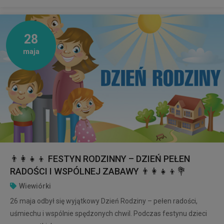
28
maja
👨‍👩‍👧‍👦 FESTYN RODZINNY – DZIEŃ PEŁEN
RADOŚCI I WSPÓLNEJ ZABAWY 👨‍👩‍👧‍👦💐
Wiewiórki
26 maja odbył się wyjątkowy Dzień Rodziny – pełen radości,
uśmiechu i wspólnie spędzonych chwil. Podczas festynu dzieci