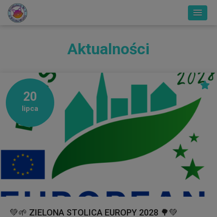
Aktualności
20
lipca
💚🌱 ZIELONA STOLICA EUROPY 2028 🌳💚