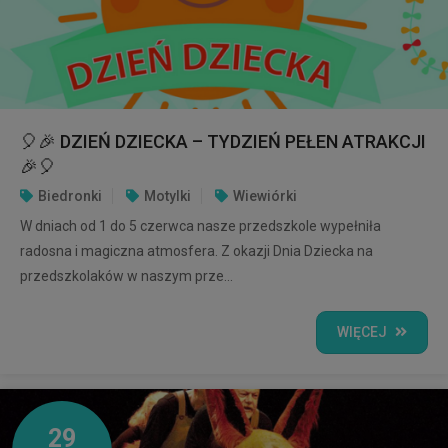
🎈🎉 DZIEŃ DZIECKA – TYDZIEŃ PEŁEN ATRAKCJI
🎉🎈
Biedronki
Motylki
Wiewiórki
W dniach od 1 do 5 czerwca nasze przedszkole wypełniła
radosna i magiczna atmosfera. Z okazji Dnia Dziecka na
przedszkolaków w naszym prze...
WIĘCEJ
29