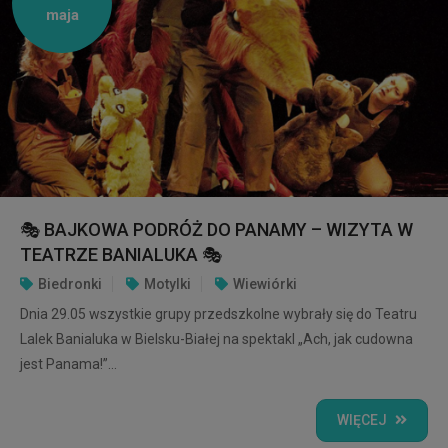
maja
🎭 BAJKOWA PODRÓŻ DO PANAMY – WIZYTA W
TEATRZE BANIALUKA 🎭
Biedronki
Motylki
Wiewiórki
Dnia 29.05 wszystkie grupy przedszkolne wybrały się do Teatru
Lalek Banialuka w Bielsku-Białej na spektakl „Ach, jak cudowna
jest Panama!”...
WIĘCEJ