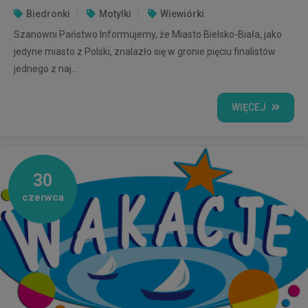
Biedronki
Motylki
Wiewiórki
Szanowni Państwo Informujemy, że Miasto Bielsko-Biała, jako
jedyne miasto z Polski, znalazło się w gronie pięciu finalistów
jednego z naj...
WIĘCEJ
30
czerwca