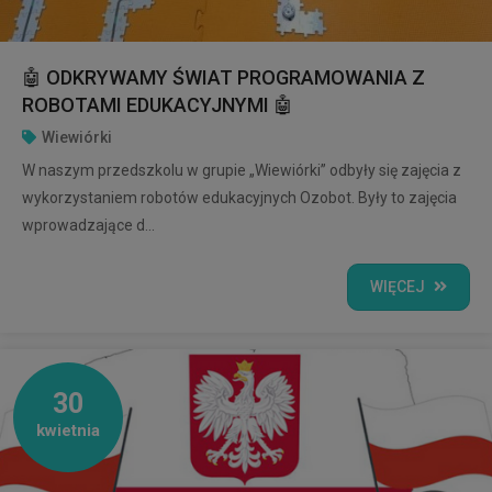
🤖 ODKRYWAMY ŚWIAT PROGRAMOWANIA Z
ROBOTAMI EDUKACYJNYMI 🤖
Wiewiórki
W naszym przedszkolu w grupie „Wiewiórki” odbyły się zajęcia z
wykorzystaniem robotów edukacyjnych Ozobot. Były to zajęcia
wprowadzające d...
WIĘCEJ
30
kwietnia