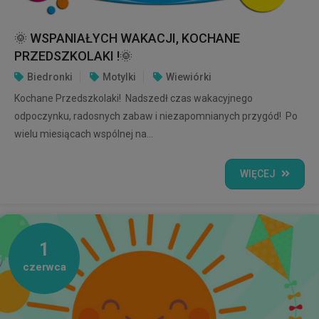
🌞 WSPANIAŁYCH WAKACJI, KOCHANE
PRZEDSZKOLAKI !🌞
Biedronki
Motylki
Wiewiórki
Kochane Przedszkolaki! Nadszedł czas wakacyjnego
odpoczynku, radosnych zabaw i niezapomnianych przygód! Po
wielu miesiącach wspólnej na...
WIĘCEJ
1
czerwca