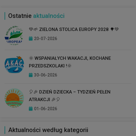
Ostatnie
aktualności
💚🌱 ZIELONA STOLICA EUROPY 2028 🌳💚
20-07-2026
🌞 WSPANIAŁYCH WAKACJI, KOCHANE
PRZEDSZKOLAKI !🌞
30-06-2026
🎈🎉 DZIEŃ DZIECKA – TYDZIEŃ PEŁEN
ATRAKCJI 🎉🎈
01-06-2026
Aktualności według kategorii