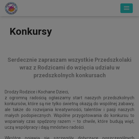
Konkursy
Serdecznie zapraszam wszystkie Przedszkolaki
wraz z Rodzicami do wzięcia udziału w
przedszkolnych konkursach
Drodzy Rodzice i Kochane Dzieci,
z ogromną radością ogłaszamy start naszych przedszkolnych
konkursów, które są nie tylko świetną okazją do wspólnej zabawy,
ale także do rozwijania kreatywności, talentów i pasji naszych
małych podopiecznych. Wspólne przygotowania do konkursu to
wspaniały czas spędzony razem – to chwile, które budują więź,
uczą współpracy i dają mnóstwo radości.
Wkrótce pojawią się szczegóły dotyczące poszczególnych